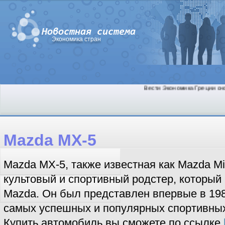
Экономика стран
Вести Экономика Греции снов
Mazda MX-5
Mazda MX-5, также известная как Mazda Mi
культовый и спортивный родстер, который
Mazda. Он был представлен впервые в 198
самых успешных и популярных спортивных
Купить автомобиль вы сможете по ссылке