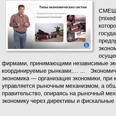
СМЕШ
(mixed
котор
госуд
предп
эконо
осуще
фирмами, принимающими независимые эк
координируемые рынками;… … Экономич
экономика — организация экономики, при 
управляется рыночным механизмом, а общ
правительство, опираясь на рыночный мех
экономику через директивы и фискальные 