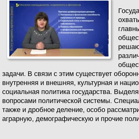
Госуд
охват
главн
общес
решаю
разли
общес
задачи. В связи с этим существует оборонн
внутренняя и внешняя, культурная и наци
социальная политика государства. Выделя
вопросами политической системы. Специа
также и дробное деление, особо рассматр
аграрную, демографическую и прочие полит